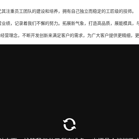
尤其注重员工团队的建设和培养，拥有自己独立而稳定的工匠级的技师。
营业绩，记录着我们不懈的努力。拓展新气象，打造高品质，展能模具，
的经营理念，不断开发创新来满足客户的需求，为广大客户提供更精细，