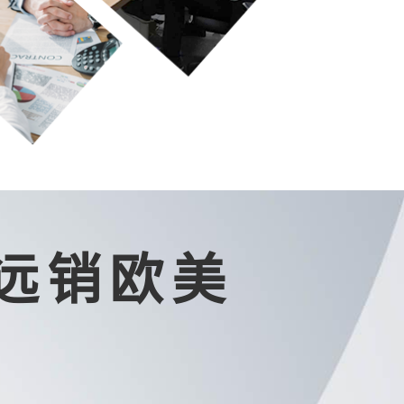
品远销欧美