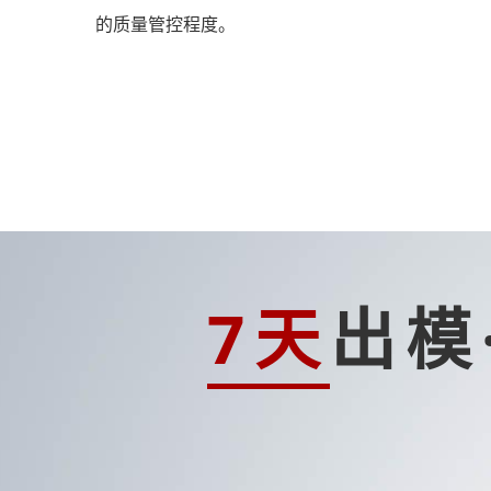
的质量管控程度。
7天
出模