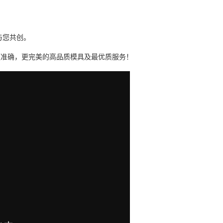
与您共创。
更准确，更完美的高品质模具及最优质服务！