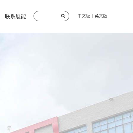
联系展能
中文版
|
英文版